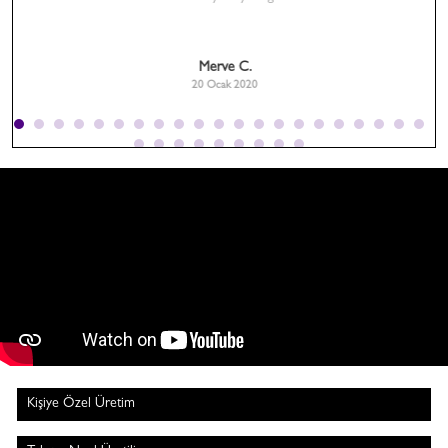
Merve C.
20 Ocak 2020
Kişiye Özel Üretim